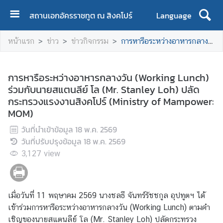
สถานเอกอัครราชทูต ณ สิงคโปร์
Language
ห
หน้าแรก
ข่าว
ข่าวกิจกรรม
การหารือระหว่างอาหารกลางวัน (Working Lunch) ร่วมกับนายสแตนลีย์ โล (Mr. Stanley Loh) ปลัดกระทรวงแรงงานสิงคโปร์ (Ministry of Mampower: MOM)
น้
า
แ
การหารือระหว่างอาหารกลางวัน (Working Lunch)
ร
ร่วมกับนายสแตนลีย์ โล (Mr. Stanley Loh) ปลัด
ก
กระทรวงแรงงานสิงคโปร์ (Ministry of Mampower:
MOM)
เ
กี่
วันที่นำเข้าข้อมูล
18 พ.ค. 2569
ย
วันที่ปรับปรุงข้อมูล
18 พ.ค. 2569
ว
3,127
view
กั
บ
ส
เมื่อวันที่ 11 พฤษาคม 2569 นางชลธี จันทร์รัชชกูล อุปทูตฯ ได้
อ
เข้าร่วมการหารือระหว่างอาหารกลางวัน (Working Lunch) ตามคำ
ท
เชิญของนายสแตนลีย์ โล (Mr. Stanley Loh) ปลัดกระทรวง
.