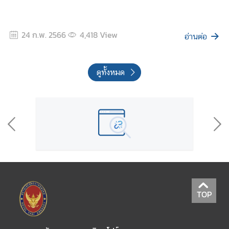
24 ก.พ. 2566
4,418
View
อ่านต่อ
ดูทั้งหมด
TOP
สถานเอกอัครราชทูต ณ สิงคโปร์
Royal Thai Embassy Singapore