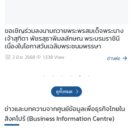
เด็จพระนาง
สารคดีประวัติศาสตร์การทูตไทย เนื่อ
ะบรมราชินี
ครบรอบ 150 ปี การสถาปนากระทรวง
รษา
ประเทศ (พ.ศ. 2418 - 2568)
14 เม.ย. 2568
1,810
View
อ่านต่อ
ดูทั้งหมด
ข่าวและบทความจากศูนย์ข้อมูลเพื่อธุรกิจไทยใน
สิงคโปร์ (Business Information Centre)