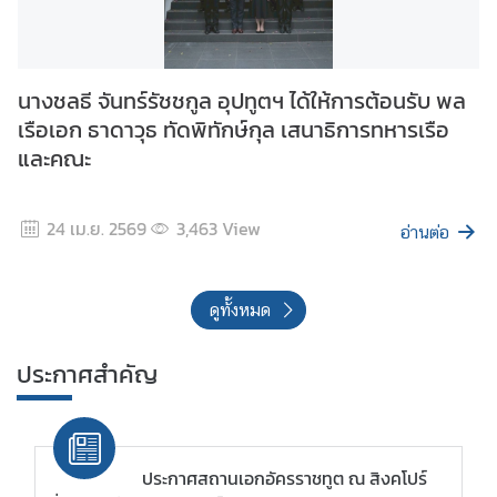
อ
นางชลธี จันทร์รัชชกูล อุปทูตฯ ได้ให้การต้อนรับ พล
เ
เรือเอก ธาดาวุธ ทัดพิทักษ์กุล เสนาธิการทหารเรือ
ร
า
และคณะ
24 เม.ย. 2569
3,463
View
อ่านต่อ
ดูทั้งหมด
ประกาศสำคัญ
ประกาศสถานเอกอัครราชทูต ณ สิงคโปร์
เรื่อง การจำหน่ายรถยนต์ส่วนกลางโดยวิธีการขายทอด
ตลาด