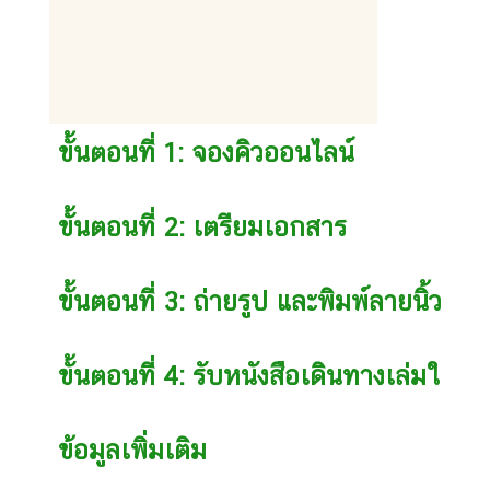
ศ
บ
ริ
ก
ขั้นตอนที่ 1: จองคิวออนไลน์
า
ร
ด้
ขั้นตอนที่ 2: เตรียมเอกสาร
า
น
ขั้นตอนที่ 3: ถ่ายรูป และพิมพ์ลายนิ้วมือ
ก
ง
สุ
ขั้นตอนที่ 4: รับหนังสือเดินทางเล่มใหม่
ล
ข้อมูลเพิ่มเติม
ข้
อ