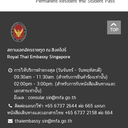
Permanent Resident หรือ Student Pass
ศ
บ
TOP
ริ
ก
า
สถานเอกอัครราชทูต ณ สิงคโปร์
ร
Royal Thai Embassy Singapore
ด้
า
การให้บริการฝ่ายกงสุล (วันจันทร์ - วันพฤหัสบดี)
น
09:30am - 11:30am. (สำหรับการยืนคำร้องเท่านั้น)
ก
02:00pm - 3:00pm. (สำหรับการรับหนังสือเดินทางและ
ง
เอกสารเท่านั้น)
สุ
อีเมล : consular.sin@mfa.go.th
ล
ติดต่อแผนกวีซ่า +65 6737 2644 ต่อ 665 แผนก
หนังสือเดินทางและเอกสารไทย +65 6737 2158 ต่อ 664
ข้
thaiembassy.sin@mfa.go.th
อ