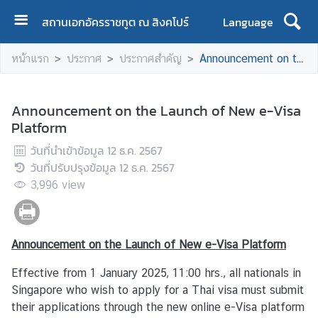
สถานเอกอัครราชทูต ณ สิงคโปร์
Language
ห
หน้าแรก
ประกาศ
ประกาศสำคัญ
Announcement on the Launch of New e-Visa Platform
น้
า
แ
Announcement on the Launch of New e-Visa
ร
Platform
ก
วันที่นำเข้าข้อมูล
12 ธ.ค. 2567
เ
วันที่ปรับปรุงข้อมูล
12 ธ.ค. 2567
กี่
3,996
view
ย
ว
กั
Announcement on the Launch of New e-Visa Platform
บ
ส
Effective from 1 January 2025, 11:00 hrs., all nationals in
อ
Singapore who wish to apply for a Thai visa must submit
ท
their applications through the new online e-Visa platform
.