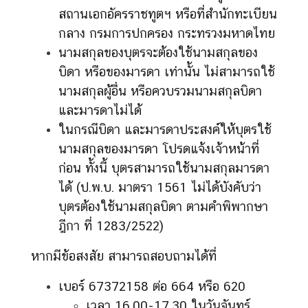
สถานเอกอัครราชทูตฯ หรือที่สำนักทะเบียน
กลาง กรมการปกครอง กระทรวงมหาดไทย
นามสกุลของบุตรจะต้องใช้นามสกุลของ
บิดา หรือของมารดา เท่านั้น ไม่สามารถใช้
นามสกุลผู้อื่น หรือควบรวมนามสกุลบิดา
และมารดาไม่ได้
ในกรณีบิดา และมารดาประสงค์ให้บุตรใช้
นามสกุลของมารดา โปรดแจ้งเจ้าหน้าที่
ก่อน ทั้งนี้ บุตรสามารถใช้นามสกุลมารดา
ได้ (ป.พ.บ. มาตรา 1561 ไม่ได้บังคับว่า
บุตรต้องใช้นามสกุลบิดา ตามคำพิพากษา
ฎีกา ที่ 1283/2522)
หากมีข้อสงสัย สามารถสอบถามได้ที่
เบอร์ 67372158 ต่อ 664 หรือ 620
เวลา 16.00-17.30 ในวันจันทร์,