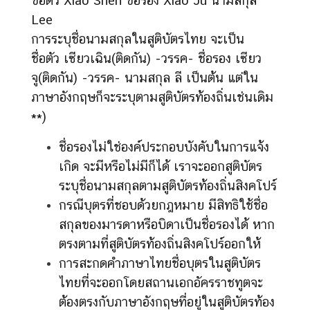
ชื่อตัว Xiao Shen ชื่อรอง Xiao Ju นามสกุล
Lee
การระบุชื่อนามสกุลในสูติบัตรไทย จะเป็น
ชื่อตัว เซียวเฉิน(ติดกัน) -วรรค- ชื่อรอง เซียว
จู(ติดกัน) -วรรค- นามสกุล ลี เป็นต้น แต่ใน
ภาษาอังกฤษก็จะระบุตามสูติบัตรท้องถิ่นเช่นเดิม
**)
ชื่อรองไม่ใช่องค์ประกอบบังคับในการแจ้ง
เกิด จะมีหรือไม่มีก็ได้ เราจะออกสูติบัตร
ระบุชื่อนามสกุลตามสูติบัตรท้องถิ่นสิงคโปร์
กรณีบุตรที่ชอบด้วยกฎหมาย มีสิทธิใช้ชื่อ
สกุลของมารดาหรือบิดาเป็นชื่อรองได้ หาก
ตรงตามที่สูติบัตรท้องถิ่นสิงคโปร์ออกให้
การสะกดคำภาษาไทยชื่อบุตรในสูติบัตร
ไทยที่จะออกโดยสถานเอกอัครราชทูตจะ
ต้องตรงกับภาษาอังกฤษที่อยู่ในสูติบัตรท้อง