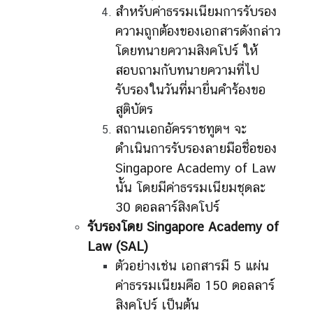
สำหรับค่าธรรมเนียมการรับรอง
ความถูกต้องของเอกสารดังกล่าว
โดยทนายความสิงคโปร์ ให้
สอบถามกับทนายความที่ไป
รับรองในวันที่มายื่นคำร้องขอ
สูติบัตร
สถานเอกอัครราชทูตฯ จะ
ดำเนินการรับรองลายมือชื่อของ
Singapore Academy of Law
นั้น โดยมีค่าธรรมเนียมชุดละ
30 ดอลลาร์สิงคโปร์
รับรองโดย
Singapore Academy of
Law (SAL)
ตัวอย่างเช่น เอกสารมี 5 แผ่น
ค่าธรรมเนียมคือ 150 ดอลลาร์
สิงคโปร์ เป็นต้น