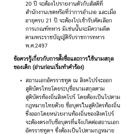
20 ปี จะต้องไปรายงานตัวกับสัสดีที่
สำนักงานเขตหรือที่ว่าการอำเภอ และเมื่อ
อายุครบ 21 ปี จะต้องไปเข้ารับคัดเลือก
การเกณฑ์ทหาร มิเช่นนั้นจะมีความผิด
ตามพระราชบัญญัติรับราชการทหาร
พ.ศ.2497
ข้อควรรู้เกี่ยวกับการตั้งชื่อและการใช้นามสกุล
ของเด็ก
(
อ่านก่อนเริ่มทำคำร้อง)
สถานเอกอัครราชทูต ณ สิงคโปร์จะออก
สูติบัตรไทยโดยระบุชื่อนามสกุลตาม
สูติบัตรท้องถิ่นสิงคโปร์ โดยต้องเป็นไปตาม
กฎหมายไทยด้วย ชื่อบุตรในสูติบัตรท้องถิ่น
ซึ่งออกโดยหน่วยงานท้องถิ่นของสิงคโปร์
จะต้องตรงกับชื่อบุตรที่แจ้งเกิดต่อสถานเอก
อัครราชทูตฯ ซึ่งต้องเป็นไปตามกฎหมาย