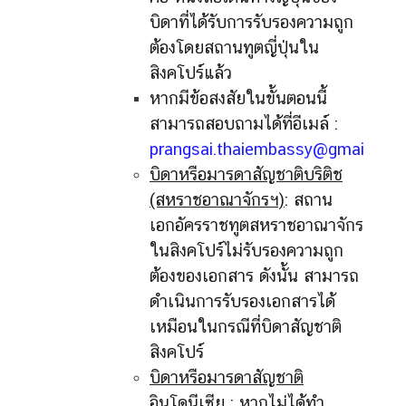
บิดาที่ได้รับการรับรองความถูก
ต้องโดยสถานทูตญี่ปุ่นใน
สิงคโปร์แล้ว
หากมีข้อสงสัยในขั้นตอนนี้
สามารถ
สอบถามได้ที่อีเมล์ :
prangsai.thaiembassy@gmail.com
บิดาหรือมารดาสัญชาติบริติช
(สหราชอาณาจักรฯ)
: สถาน
เอกอัครราชทูตสหราชอาณาจักร
ในสิงคโปร์ไม่รับรองความถูก
ต้องของเอกสาร ดังนั้น สามารถ
ดำเนินการรับรองเอกสารได้
เหมือนในกรณีที่บิดาสัญชาติ
สิงคโปร์
บิดาหรือมารดาสัญชาติ
อินโดนีเซีย
: หากไม่ได้ทำ