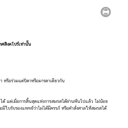
สิงคโปร์เท่านั้น
า หรือร่วมแต่บิดาหรือมารดาเดียวกัน
ด้ แต่เมื่อการสิ้นสุดแห่งการสมรสได้ผ่านพ้นไปแล้ว ไม่น้อย
อมีใบรับรองแพทย์ว่าไม่ได้มีครรภ์ หรือคำสั่งศาลให้สมรสได้