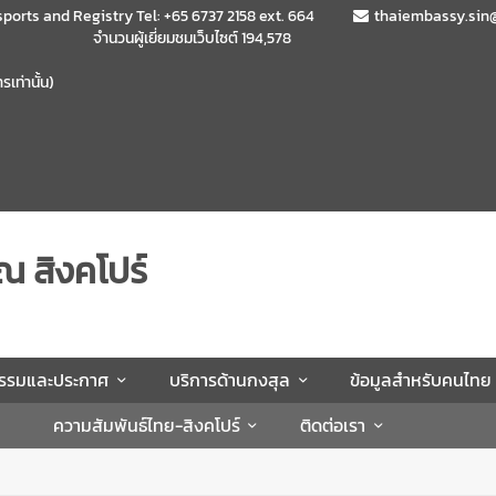
sports and Registry Tel: +65 6737 2158 ext. 664
thaiembassy.sin
จำนวนผู้เยี่ยมชมเว็บไซต์
194,578
เท่านั้น)
ณ สิงคโปร์
กรรมและประกาศ
บริการด้านกงสุล
ข้อมูลสำหรับคนไทย
ความสัมพันธ์ไทย-สิงคโปร์
ติดต่อเรา