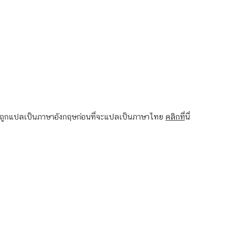
องถูกแปลเป็นภาษาอังกฤษก่อนที่จะแปลเป็นภาษาไทย
คลิกที่
นี่