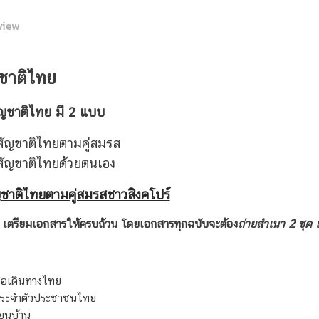
view
ชาติไทย
ญชาติไทย มี 2 แบบ
ัญชาติไทยตามคู่สมรส
ัญชาติไทยด้วยตนเอง
ญชาติไทยตามคู่สมรสชาวสิงคโปร์
1: เตรียมเอกสารให้ครบถ้วน โดยเอกสารทุกฉบับจะต้อง
ถ่ายสำเนา 2 ชุด แ
สือเดินทางไทย
ประจำตัวประชาชนไทย
ยนบ้าน