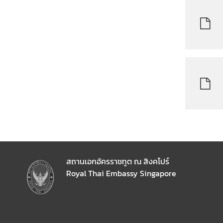
อ
เ
ร
า
สถานเอกอัครราชทูต ณ สิงคโปร์
Royal Thai Embassy Singapore