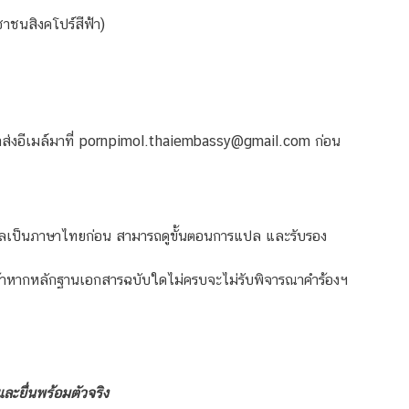
ชาชนสิงคโปร์สีฟ้า)
่งอีเมล์มาที่
pornpimol.thaiembassy@gmail.com
ก่อน
ปลเป็นภาษาไทยก่อน
สามารถดูขั้นตอนการแปล และรับรอง
 ถ้าหากหลักฐานเอกสารฉบับใดไม่ครบจะไม่รับพิจารณาคำร้องฯ
ละยื่นพร้อมตัวจริง