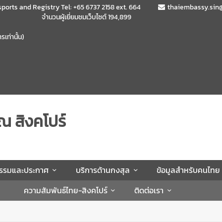
sports and Registry Tel: +65 6737 2158 ext. 664
thaiembassy.sin
จำนวนผู้เยี่ยมชมเว็บไซต์
194,899
เท่านั้น)
ณ สิงคโปร์
กรรมและประกาศ
บริการด้านกงสุล
ข้อมูลสำหรับคนไทย
ความสัมพันธ์ไทย-สิงคโปร์
ติดต่อเรา