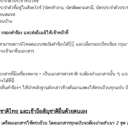
ประจำตัวประชาชนไทย
ระจำตัวที่อยู่ในสิงคโปร์ (บัตรทำงาน, บัตรติดตามสามี, บัตรประจำตัวประ
ียนสมรส
ยนบ้าน
: กรอกคำร้อง และส่งอีเมล์ให้เจ้าหน้าที่
องสามารถดาวน์โหลดแบบฟอร์มคำร้องได้
ที่นี่
และเมื่อกรอกเรียบร้อย กรุณาส
างเข้ามายื่นเอกสาร
กสารที่มีเครื่องหมาย
*
เป็นเอกสารต่างชาติ จะต้องนำเอกสารนั้น ๆ แ
รได้
ที่นี่
ยื่นคำร้องฯ ให้นำหลักฐานดังกล่าวข้างต้นมาแสดงให้ครบถ้วนทุกฉบับ
ชาติไทย และเข้าถือสัญชาติอื่นด้วยตนเอง
1: เตรียมเอกสารให้ครบถ้วน โดยเอกสารทุกฉบับจะต้อง
ถ่ายสำเนา 2 ชุด แ