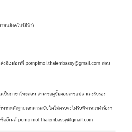
ชาชนสิงคโปร์สีฟ้า)
่งอีเมล์มาที่
pornpimol.thaiembassy@gmail.com
ก่อน
ปลเป็นภาษาไทยก่อน สามารถดูขั้นตอนการแปล และรับรอง
 ถ้าหากหลักฐานเอกสารฉบับใดไม่ครบจะไม่รับพิจารณาคำร้องฯ
ืออีเมล์
pornpimol.thaiembassy@gmail.com